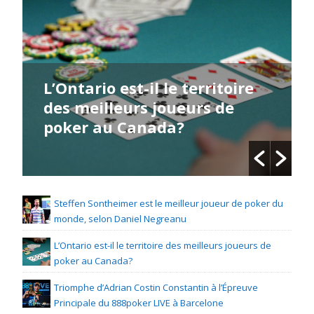
L’Ontario est-il le territoire
des meilleurs joueurs de
poker au Canada?
Steffen Sontheimer est le meilleur joueur de poker du
monde, selon Daniel Negreanu
L’Ontario est-il le territoire des meilleurs joueurs de
poker au Canada?
Triomphe d’Adrian Costin Constantin à l’Épreuve
Principale du 888poker LIVE à Barcelone