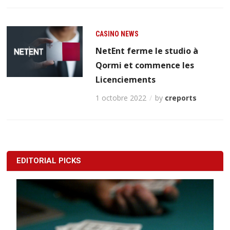
CASINO NEWS
NetEnt ferme le studio à
Qormi et commence les
Licenciements
1 octobre 2022
by
creports
EDITORIAL PICKS