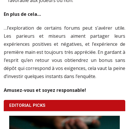
favorable aux joueurs ou non.
En plus de cela…
…l’exploration de certains forums peut s’avérer utile.
Les parieurs et miseurs aiment partager leurs
expériences positives et négatives, et l’expérience de
première main est toujours très appréciée. En gardant à
l’esprit qu’en retour vous obtiendrez un bonus sans
dépôt qui correspond à vos exigences, cela vaut la peine
d’investir quelques instants dans l’enquête.
Amusez-vous et soyez responsable!
EDITORIAL PICKS