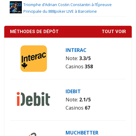
Triomphe d’Adrian Costin Constantin à l’Épreuve
Principale du 888poker LIVE à Barcelone
MÉTHODES DE DÉPÔT
TOUT VOIR
INTERAC
Note:
3.3/5
Casinos
358
IDEBIT
Note:
2.1/5
Casinos
67
MUCHBETTER