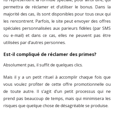
permettra de réclamer et d’utiliser le bonus. Dans la
majorité des cas, ils sont disponibles pour tous ceux qui
les rencontrent. Parfois, le site peut envoyer des offres
spéciales personnalisées aux parieurs fidèles (par SMS
ou e-mail) et dans ce cas, elles ne peuvent pas être
utilisées par d’autres personnes.
Est-il compliqué de réclamer des primes?
Absolument pas, il suffit de quelques clics.
Mais il y a un petit rituel à accomplir chaque fois que
vous voulez profiter de cette offre promotionnelle ou
de toute autre. Il s’agit d’un petit processus qui ne
prend pas beaucoup de temps, mais qui minimisera les
risques que quelque chose de désagréable se produise.