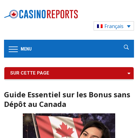
Français
MENU
SUR CETTE PAGE
Guide Essentiel sur les Bonus sans
Dépôt au Canada