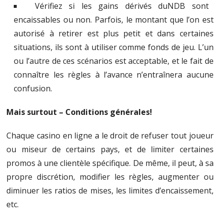
Vérifiez si les gains dérivés duNDB sont
encaissables ou non. Parfois, le montant que l’on est
autorisé à retirer est plus petit et dans certaines
situations, ils sont à utiliser comme fonds de jeu. L’un
ou l’autre de ces scénarios est acceptable, et le fait de
connaître les règles à l’avance n’entraînera aucune
confusion.
Mais surtout – Conditions générales!
Chaque casino en ligne a le droit de refuser tout joueur
ou miseur de certains pays, et de limiter certaines
promos à une clientèle spécifique. De même, il peut, à sa
propre discrétion, modifier les règles, augmenter ou
diminuer les ratios de mises, les limites d’encaissement,
etc.