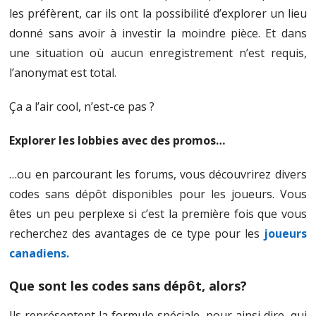
les préfèrent, car ils ont la possibilité d’explorer un lieu
donné sans avoir à investir la moindre pièce. Et dans
une situation où aucun enregistrement n’est requis,
l’anonymat est total.
Ça a l’air cool, n’est-ce pas ?
Explorer les lobbies avec des promos…
…ou en parcourant les forums, vous découvrirez divers
codes sans dépôt disponibles pour les joueurs. Vous
êtes un peu perplexe si c’est la première fois que vous
recherchez des avantages de ce type pour les
joueurs
canadiens.
Que sont les codes sans dépôt, alors?
Ils représentent la formule spéciale, pour ainsi dire, qui