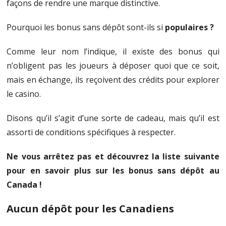
façons de rendre une marque distinctive.
Pourquoi les bonus sans dépôt sont-ils si
populaires ?
Comme leur nom l’indique, il existe des bonus qui
n’obligent pas les joueurs à déposer quoi que ce soit,
mais en échange, ils reçoivent des crédits pour explorer
le casino.
Disons qu’il s’agit d’une sorte de cadeau, mais qu’il est
assorti de conditions spécifiques à respecter.
Ne vous arrêtez pas et découvrez la liste suivante
pour en savoir plus sur les bonus sans dépôt au
Canada !
Aucun dépôt pour les Canadiens