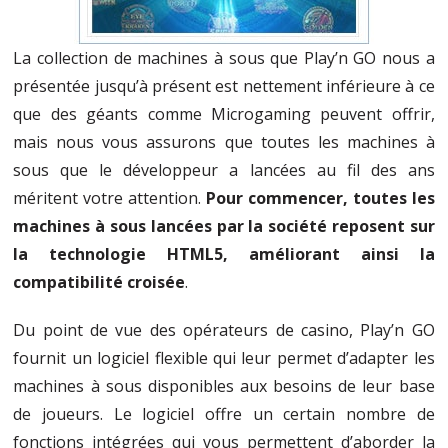
La collection de machines à sous que Play’n GO nous a
présentée jusqu’à présent est nettement inférieure à ce
que des géants comme Microgaming peuvent offrir,
mais nous vous assurons que toutes les machines à
sous que le développeur a lancées au fil des ans
méritent votre attention.
Pour commencer, toutes les
machines à sous lancées par la société reposent sur
la technologie HTML5, améliorant ainsi la
compatibilité croisée
.
Du point de vue des opérateurs de casino, Play’n GO
fournit un logiciel flexible qui leur permet d’adapter les
machines à sous disponibles aux besoins de leur base
de joueurs. Le logiciel offre un certain nombre de
fonctions intégrées qui vous permettent d’aborder la