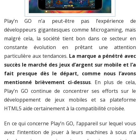
Play’n GO n’a peut-être pas l’expérience de
développeurs gigantesques comme Microgaming, mais
malgré cela, la société tient bon dans ce secteur en
constante évolution en prêtant une attention
particulière aux tendances.
La marque a pénétré avec
succès le marché des jeux d’argent sur mobile et l’a
fait presque dès le départ, comme nous l’avons
mentionné brièvement ci-dessus
. En plus de cela,
Play’n GO continue de concentrer ses efforts sur le
développement de jeux mobiles et sa plateforme
HTML5 aide certainement à la compatibilité croisée.
En ce qui concerne Play’n GO, l’appareil sur lequel vous
avez l’intention de jouer à leurs machines à sous n’a