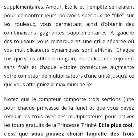
supplémentaires. Amour, Étoile et Tempête se relaient
pour démontrer leurs pouvoirs spéciaux de “fille” sur
les rouleaux, vous permettant ainsi d’obtenir des
combinaisons gagnantes supplémentaires. À gauche
des rouleaux, vous remarquerez une grille séparée où
vos multiplicateurs dynamiques sont affichés. Chaque
fois que vous obtenez un gain, les rouleaux se rejouent
sans frais et chaque victoire consécutive augmente
votre compteur de multiplicateurs d’une unité jusqu’à ce
que vous atteigniez le maximum de 5x.
Notez que le compteur comporte trois sections (une
pour chaque princesse de la lune) et que vous devez
remplir les trois avec des multiplicateurs pour activer
les tours gratuits de la Princesse Trinité.
Et le plus cool,
c’est que vous pouvez choisir laquelle des trois