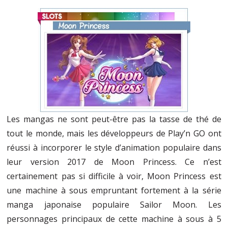
Les mangas ne sont peut-être pas la tasse de thé de
tout le monde, mais les développeurs de Play’n GO ont
réussi à incorporer le style d’animation populaire dans
leur version 2017 de Moon Princess. Ce n’est
certainement pas si difficile à voir, Moon Princess est
une machine à sous empruntant fortement à la série
manga japonaise populaire Sailor Moon. Les
personnages principaux de cette machine à sous à 5