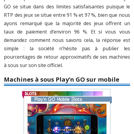
GO se situe dans des limites satisfaisantes puisque le
RTP des jeux se situe entre 91 % et 97 %, bien que nous
ayons remarqué que la majorité des jeux offrent un
taux de paiement d’environ 96 %. Et si vous vous
demandez comment nous savons cela, la réponse est
simple : la société n’hésite pas à publier les
pourcentages de retour approximatifs de ses machines
à sous sur son site officiel.
Machines à sous Play’n GO sur mobile