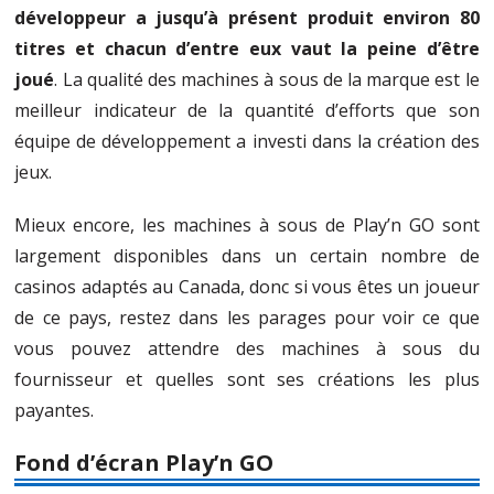
développeur a jusqu’à présent produit environ 80
titres et chacun d’entre eux vaut la peine d’être
joué
. La qualité des machines à sous de la marque est le
meilleur indicateur de la quantité d’efforts que son
équipe de développement a investi dans la création des
jeux.
Mieux encore, les machines à sous de Play’n GO sont
largement disponibles dans un certain nombre de
casinos adaptés au Canada, donc si vous êtes un joueur
de ce pays, restez dans les parages pour voir ce que
vous pouvez attendre des machines à sous du
fournisseur et quelles sont ses créations les plus
payantes.
Fond d’écran Play’n GO