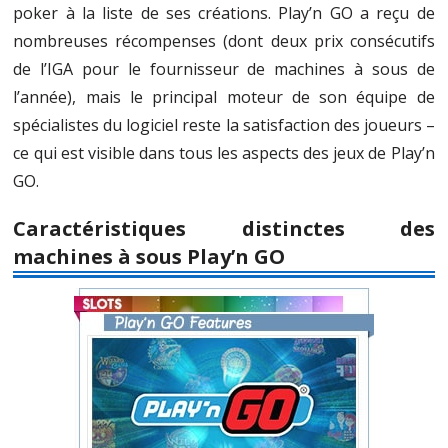
poker à la liste de ses créations. Play’n GO a reçu de
nombreuses récompenses (dont deux prix consécutifs
de l’IGA pour le fournisseur de machines à sous de
l’année), mais le principal moteur de son équipe de
spécialistes du logiciel reste la satisfaction des joueurs –
ce qui est visible dans tous les aspects des jeux de Play’n
GO.
Caractéristiques distinctes des
machines à sous Play’n GO