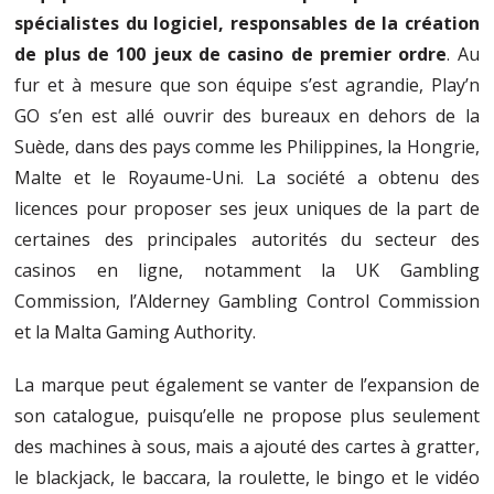
spécialistes du logiciel, responsables de la création
de plus de 100 jeux de casino de premier ordre
. Au
fur et à mesure que son équipe s’est agrandie, Play’n
GO s’en est allé ouvrir des bureaux en dehors de la
Suède, dans des pays comme les Philippines, la Hongrie,
Malte et le Royaume-Uni. La société a obtenu des
licences pour proposer ses jeux uniques de la part de
certaines des principales autorités du secteur des
casinos en ligne, notamment la UK Gambling
Commission, l’Alderney Gambling Control Commission
et la Malta Gaming Authority.
La marque peut également se vanter de l’expansion de
son catalogue, puisqu’elle ne propose plus seulement
des machines à sous, mais a ajouté des cartes à gratter,
le blackjack, le baccara, la roulette, le bingo et le vidéo