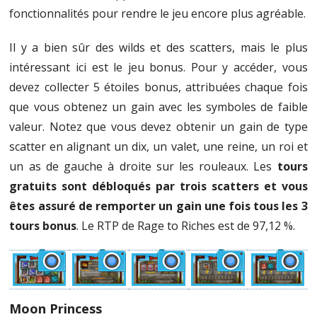
fonctionnalités pour rendre le jeu encore plus agréable.
Il y a bien sûr des wilds et des scatters, mais le plus
intéressant ici est le jeu bonus. Pour y accéder, vous
devez collecter 5 étoiles bonus, attribuées chaque fois
que vous obtenez un gain avec les symboles de faible
valeur. Notez que vous devez obtenir un gain de type
scatter en alignant un dix, un valet, une reine, un roi et
un as de gauche à droite sur les rouleaux. Les
tours
gratuits sont débloqués par trois scatters et vous
êtes assuré de remporter un gain une fois tous les 3
tours bonus
. Le RTP de Rage to Riches est de 97,12 %.
Moon Princess