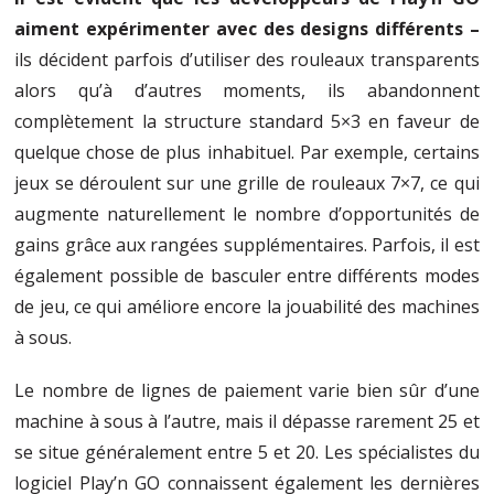
aiment expérimenter avec des designs différents –
ils décident parfois d’utiliser des rouleaux transparents
alors qu’à d’autres moments, ils abandonnent
complètement la structure standard 5×3 en faveur de
quelque chose de plus inhabituel. Par exemple, certains
jeux se déroulent sur une grille de rouleaux 7×7, ce qui
augmente naturellement le nombre d’opportunités de
gains grâce aux rangées supplémentaires. Parfois, il est
également possible de basculer entre différents modes
de jeu, ce qui améliore encore la jouabilité des machines
à sous.
Le nombre de lignes de paiement varie bien sûr d’une
machine à sous à l’autre, mais il dépasse rarement 25 et
se situe généralement entre 5 et 20. Les spécialistes du
logiciel Play’n GO connaissent également les dernières