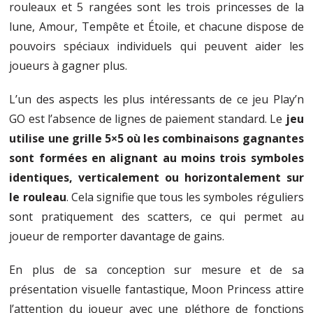
rouleaux et 5 rangées sont les trois princesses de la
lune, Amour, Tempête et Étoile, et chacune dispose de
pouvoirs spéciaux individuels qui peuvent aider les
joueurs à gagner plus.
L’un des aspects les plus intéressants de ce jeu Play’n
GO est l’absence de lignes de paiement standard. Le
jeu
utilise une grille 5×5 où les combinaisons gagnantes
sont formées en alignant au moins trois symboles
identiques, verticalement ou horizontalement sur
le rouleau
. Cela signifie que tous les symboles réguliers
sont pratiquement des scatters, ce qui permet au
joueur de remporter davantage de gains.
En plus de sa conception sur mesure et de sa
présentation visuelle fantastique, Moon Princess attire
l’attention du joueur avec une pléthore de fonctions