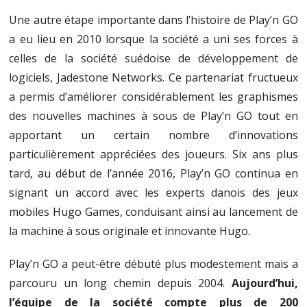
Une autre étape importante dans l’histoire de Play’n GO
a eu lieu en 2010 lorsque la société a uni ses forces à
celles de la société suédoise de développement de
logiciels, Jadestone Networks. Ce partenariat fructueux
a permis d’améliorer considérablement les graphismes
des nouvelles machines à sous de Play’n GO tout en
apportant un certain nombre d’innovations
particulièrement appréciées des joueurs. Six ans plus
tard, au début de l’année 2016, Play’n GO continua en
signant un accord avec les experts danois des jeux
mobiles Hugo Games, conduisant ainsi au lancement de
la machine à sous originale et innovante Hugo.
Play’n GO a peut-être débuté plus modestement mais a
parcouru un long chemin depuis 2004.
Aujourd’hui,
l’équipe de la société compte plus de 200