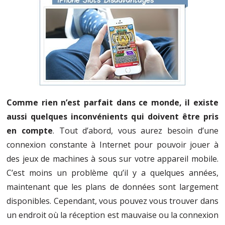
Comme rien n’est parfait dans ce monde, il existe
aussi quelques inconvénients qui doivent être pris
en compte
. Tout d’abord, vous aurez besoin d’une
connexion constante à Internet pour pouvoir jouer à
des jeux de machines à sous sur votre appareil mobile.
C’est moins un problème qu’il y a quelques années,
maintenant que les plans de données sont largement
disponibles. Cependant, vous pouvez vous trouver dans
un endroit où la réception est mauvaise ou la connexion