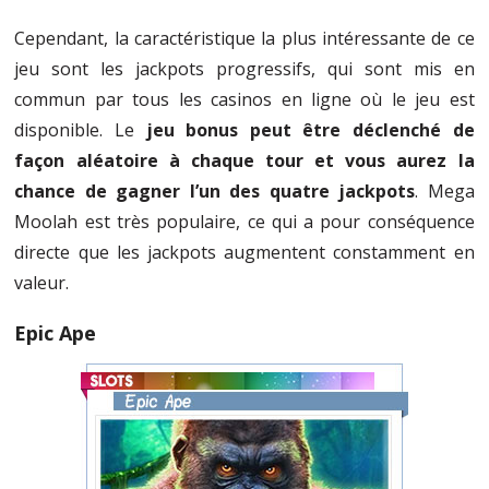
Cependant, la caractéristique la plus intéressante de ce
jeu sont les jackpots progressifs, qui sont mis en
commun par tous les casinos en ligne où le jeu est
disponible. Le
jeu bonus peut être déclenché de
façon aléatoire à chaque tour et vous aurez la
chance de gagner l’un des quatre jackpots
. Mega
Moolah est très populaire, ce qui a pour conséquence
directe que les jackpots augmentent constamment en
valeur.
Epic Ape