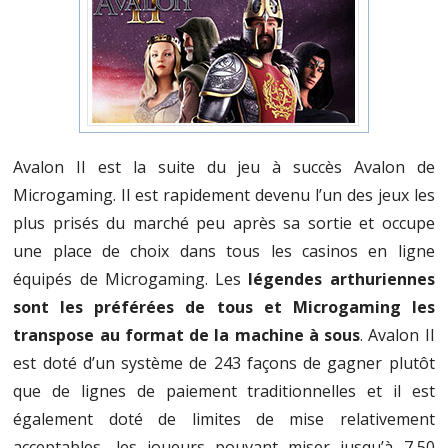
Avalon II est la suite du jeu à succès Avalon de
Microgaming. Il est rapidement devenu l’un des jeux les
plus prisés du marché peu après sa sortie et occupe
une place de choix dans tous les casinos en ligne
équipés de Microgaming. Les
légendes arthuriennes
sont les préférées de tous et Microgaming les
transpose au format de la machine à sous
. Avalon II
est doté d’un système de 243 façons de gagner plutôt
que de lignes de paiement traditionnelles et il est
également doté de limites de mise relativement
acceptables, les joueurs pouvant miser jusqu’à 7,50