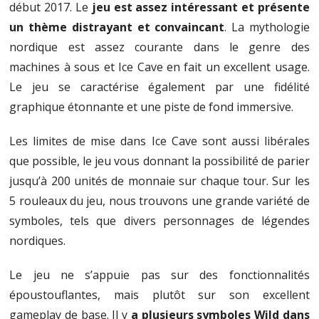
début 2017. Le
jeu est assez intéressant et présente
un thème distrayant et convaincant
. La mythologie
nordique est assez courante dans le genre des
machines à sous et Ice Cave en fait un excellent usage.
Le jeu se caractérise également par une fidélité
graphique étonnante et une piste de fond immersive.
Les limites de mise dans Ice Cave sont aussi libérales
que possible, le jeu vous donnant la possibilité de parier
jusqu’à 200 unités de monnaie sur chaque tour. Sur les
5 rouleaux du jeu, nous trouvons une grande variété de
symboles, tels que divers personnages de légendes
nordiques.
Le jeu ne s’appuie pas sur des fonctionnalités
époustouflantes, mais plutôt sur son excellent
gameplay de base. Il y
a plusieurs symboles Wild dans