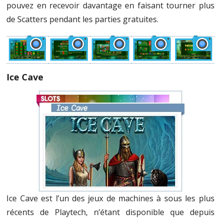
pouvez en recevoir davantage en faisant tourner plus
de Scatters pendant les parties gratuites.
Ice Cave
Ice Cave est l’un des jeux de machines à sous les plus
récents de Playtech, n’étant disponible que depuis