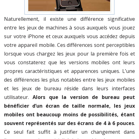
Naturellement, il existe une différence significative
entre les jeux de machines à sous auxquels vous jouez
sur votre iPhone et ceux auxquels vous accédez depuis
votre appareil mobile. Ces différences sont perceptibles
lorsque vous chargez les jeux pour la première fois et
vous constaterez que les versions mobiles ont leurs
propres caractéristiques et apparences uniques. L’une
des différences les plus notables entre les jeux mobiles
et les jeux de bureau réside dans leurs interfaces
utilisateur.
Alors que la version de bureau peut
bénéficier d’un écran de taille normale, les jeux
mobiles ont beaucoup moins de possibilités, étant
souvent représentés sur des écrans de 4 à 6 pouces
.
Ce seul fait suffit à justifier un changement dans