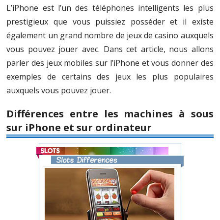
L’iPhone est l’un des téléphones intelligents les plus
prestigieux que vous puissiez posséder et il existe
également un grand nombre de jeux de casino auxquels
vous pouvez jouer avec. Dans cet article, nous allons
parler des jeux mobiles sur l’iPhone et vous donner des
exemples de certains des jeux les plus populaires
auxquels vous pouvez jouer.
Différences entre les machines à sous
sur iPhone et sur ordinateur