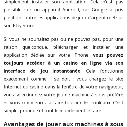
simplement installer son application. Cela n’est pas
possible sur un appareil Android, car Google a pris
position contre les applications de jeux d’argent réel sur
son Play Store.
Si vous ne souhaitez pas ou ne pouvez pas, pour une
raison quelconque, télécharger et installer une
application dédiée sur votre iPhone,
vous pouvez
toujours accéder à un casino en ligne via son
interface de jeu instantanée
. Cela fonctionne
exactement comme il se doit : vous chargez le site
Internet du casino dans la fenêtre de votre navigateur,
vous sélectionnez votre jeu de machine à sous préféré
et vous commencez à faire tourner les rouleaux. C’est
simple, pratique et tout le monde peut le faire.
Avantages de jouer aux machines à sous