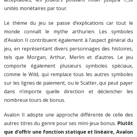
unités monétaires par tour.
Le thème du jeu se passe d’explications car tout le
monde connaît le mythe arthurien. Les symboles
d’Avalon II contribuent également à l’aspect général du
jeu, en représentant divers personnages des histoires,
tels que Morgan, Arthur, Merlin et d’autres. Le jeu
comporte également plusieurs symboles spéciaux,
comme le Wild, qui remplace tous les autres symboles
sur les lignes de paiement, ou le Scatter, qui peut payer
dans n’importe quelle direction et déclencher les
nombreux tours de bonus.
Avalon II adopte une approche différente de celle des
autres titres du genre pour ses mini-jeux bonus.
Plutôt
que d’offrir une fonction statique et linéaire, Avalon