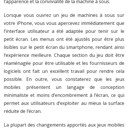
l’apparence et la convivialité de la machine à sous.
Lorsque vous ouvrez un jeu de machines à sous sur
votre iPhone, vous vous apercevez immédiatement que
l’interface utilisateur a été adaptée pour tenir sur le
petit écran. Les menus ont été ajustés pour être plus
lisibles sur le petit écran du smartphone, rendant ainsi
l’expérience meilleure. Chaque section du jeu doit être
réaménagée pour être utilisable et les fournisseurs de
logiciels ont fait un excellent travail pour rendre cela
possible. En outre, vous constaterez que les jeux
mobiles présentent un langage de conception
minimaliste et moins d’encombrement à l’écran, ce qui
permet aux utilisateurs d’exploiter au mieux la surface
réduite de l’écran.
La plupart des changements apportés aux jeux mobiles