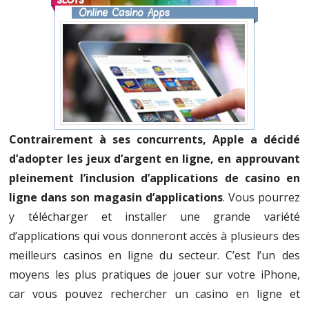
Contrairement à ses concurrents, Apple a décidé
d’adopter les jeux d’argent en ligne, en approuvant
pleinement l’inclusion d’applications de casino en
ligne dans son magasin d’applications
. Vous pourrez
y télécharger et installer une grande variété
d’applications qui vous donneront accès à plusieurs des
meilleurs casinos en ligne du secteur. C’est l’un des
moyens les plus pratiques de jouer sur votre iPhone,
car vous pouvez rechercher un casino en ligne et