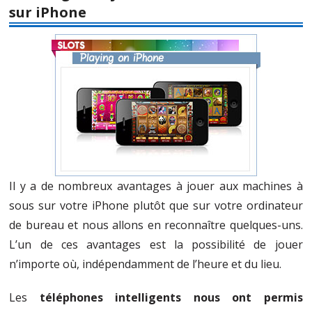
sur iPhone
Il y a de nombreux avantages à jouer aux machines à
sous sur votre iPhone plutôt que sur votre ordinateur
de bureau et nous allons en reconnaître quelques-uns.
L’un de ces avantages est la possibilité de jouer
n’importe où, indépendamment de l’heure et du lieu.
Les
téléphones intelligents nous ont permis