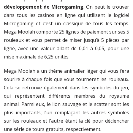
développement de Microgaming
. On peut le trouver
dans tous les casinos en ligne qui utilisent le logiciel
Microgaming et c’est un classique de tous les temps.
Mega Moolah comporte 25 lignes de paiement sur ses 5
rouleaux et vous permet de miser jusqu’à 5 pièces par
ligne, avec une valeur allant de 0,01 à 0,05, pour une
mise maximale de 6,25 unités.
Mega Moolah a un thème animalier léger qui vous fera
sourire à chaque fois que vous tournerez les rouleaux.
Cela se retrouve également dans les symboles du jeu,
qui représentent différents membres du royaume
animal. Parmi eux, le lion sauvage et le scatter sont les
plus importants, l’un remplaçant les autres symboles
sur les rouleaux et l’autre étant la clé pour déclencher
une série de tours gratuits, respectivement.