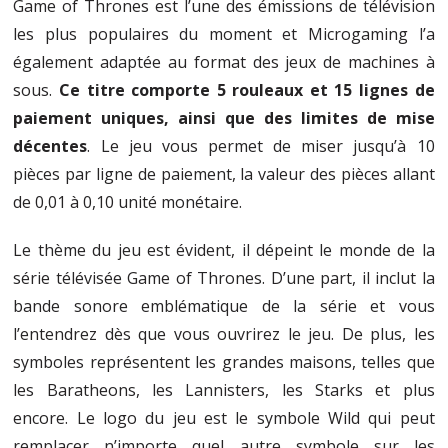
Game of Thrones est l’une des émissions de télévision
les plus populaires du moment et Microgaming l’a
également adaptée au format des jeux de machines à
sous.
Ce titre comporte 5 rouleaux et 15 lignes de
paiement uniques, ainsi que des limites de mise
décentes
. Le jeu vous permet de miser jusqu’à 10
pièces par ligne de paiement, la valeur des pièces allant
de 0,01 à 0,10 unité monétaire.
Le thème du jeu est évident, il dépeint le monde de la
série télévisée Game of Thrones. D’une part, il inclut la
bande sonore emblématique de la série et vous
l’entendrez dès que vous ouvrirez le jeu. De plus, les
symboles représentent les grandes maisons, telles que
les Baratheons, les Lannisters, les Starks et plus
encore. Le logo du jeu est le symbole Wild qui peut
remplacer n’importe quel autre symbole sur les