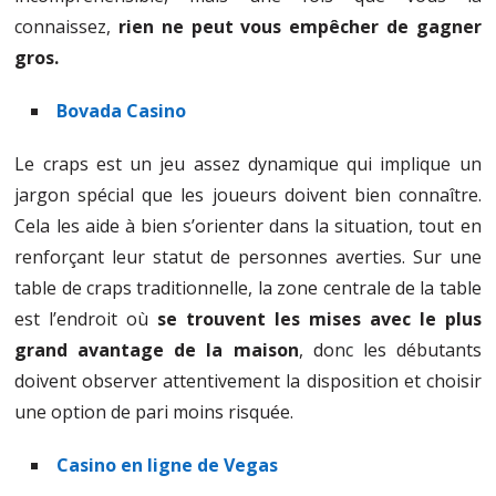
connaissez,
rien ne peut vous empêcher de gagner
gros.
Bovada Casino
Le craps est un jeu assez dynamique qui implique un
jargon spécial que les joueurs doivent bien connaître.
Cela les aide à bien s’orienter dans la situation, tout en
renforçant leur statut de personnes averties. Sur une
table de craps traditionnelle, la zone centrale de la table
est l’endroit où
se trouvent les mises avec le plus
grand avantage de la maison
, donc les débutants
doivent observer attentivement la disposition et choisir
une option de pari moins risquée.
Casino en ligne de Vegas