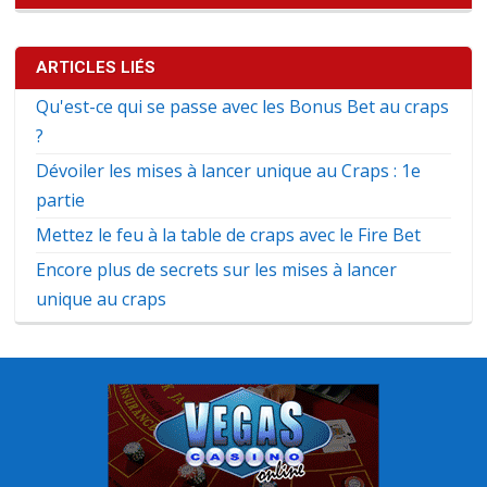
ARTICLES LIÉS
Qu'est-ce qui se passe avec les Bonus Bet au craps
?
Dévoiler les mises à lancer unique au Craps : 1e
partie
Mettez le feu à la table de craps avec le Fire Bet
Encore plus de secrets sur les mises à lancer
unique au craps