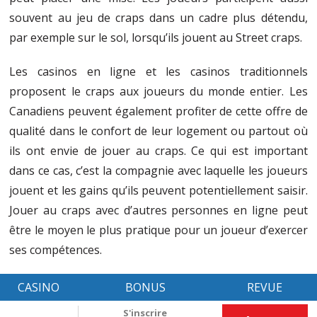
souvent au jeu de craps dans un cadre plus détendu,
par exemple sur le sol, lorsqu’ils jouent au Street craps.
Les casinos en ligne et les casinos traditionnels
proposent le craps aux joueurs du monde entier. Les
Canadiens peuvent également profiter de cette offre de
qualité dans le confort de leur logement ou partout où
ils ont envie de jouer au craps. Ce qui est important
dans ce cas, c’est la compagnie avec laquelle les joueurs
jouent et les gains qu’ils peuvent potentiellement saisir.
Jouer au craps avec d’autres personnes en ligne peut
être le moyen le plus pratique pour un joueur d’exercer
ses compétences.
CASINO
BONUS
REVUE
S'inscrire