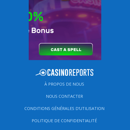
À PROPOS DE NOUS
NOUS CONTACTER
CONDITIONS GÉNÉRALES D’UTILISATION
POLITIQUE DE CONFIDENTIALITÉ