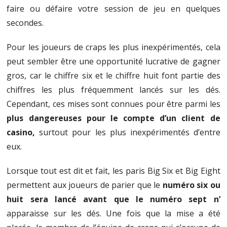
faire ou défaire votre session de jeu en quelques
secondes.
Pour les joueurs de craps les plus inexpérimentés, cela
peut sembler être une opportunité lucrative de gagner
gros, car le chiffre six et le chiffre huit font partie des
chiffres les plus fréquemment lancés sur les dés.
Cependant, ces mises sont connues pour être parmi les
plus dangereuses pour le compte d’un client de
casino,
surtout pour les plus inexpérimentés d’entre
eux.
Lorsque tout est dit et fait, les paris Big Six et Big Eight
permettent aux joueurs de parier que le
numéro six ou
huit sera lancé avant que le numéro sept n’
apparaisse sur les dés. Une fois que la mise a été