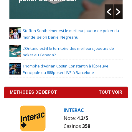
Steffen Sontheimer est le meilleur joueur de poker du
monde, selon Daniel Negreanu
L’Ontario est-il le territoire des meilleurs joueurs de
poker au Canada?
Triomphe d’Adrian Costin Constantin à l’Épreuve
Principale du 888poker LIVE à Barcelone
MÉTHODES DE DÉPÔT
TOUT VOIR
INTERAC
Note:
4.2/5
Casinos
358