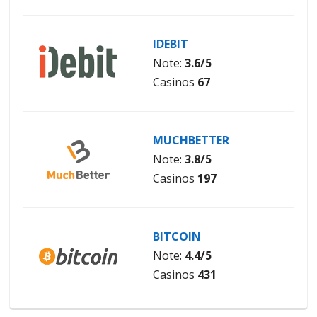
IDEBIT
Note:
3.6/5
Casinos
67
MUCHBETTER
Note:
3.8/5
Casinos
197
BITCOIN
Note:
4.4/5
Casinos
431