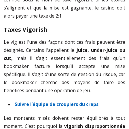
s’alignent et que la mise est gagnante, le casino doit
alors payer une taxe de 2:1.
Taxes Vigorish
Le vig est l’une des façons dont ces frais peuvent être
désignés. Certains l’appellent le
juice, under-juice ou
cut,
mais il s’agit essentiellement des frais qu’un
bookmaker facture lorsqu’il accepte une mise
spécifique. Il s’agit d’une sorte de gestion du risque, car
le bookmaker cherche des moyens de faire des
bénéfices pendant une opération de jeu.
Suivre l’équipe de croupiers du craps
Les montants misés doivent rester équilibrés à tout
moment. C’est pourquoi la
vigorish disproportionnée