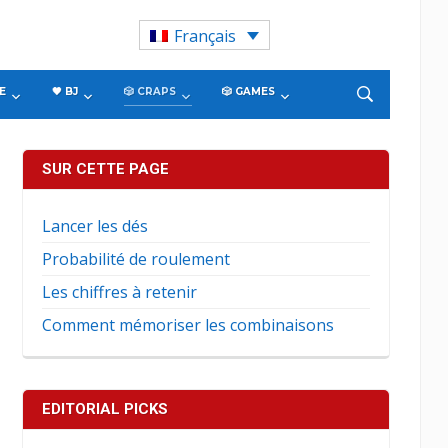
Français
E
🖤 BJ
🎲 CRAPS
🎲 GAMES
SUR CETTE PAGE
Lancer les dés
Probabilité de roulement
Les chiffres à retenir
Comment mémoriser les combinaisons
EDITORIAL PICKS