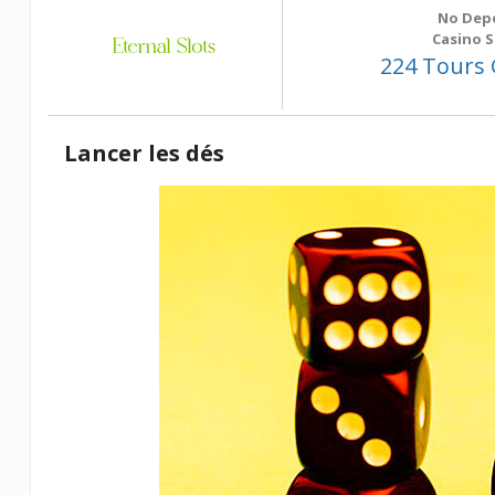
No Dep
Casino S
224 Tours 
Lancer les dés