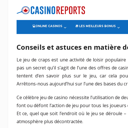
💻ONLINE CASINOS
🎁 LES MEILLEURS BONUS
Conseils et astuces en matière d
Le jeu de craps est une activité de loisir populai
pas un secret qu’il s’agit de l’une des offres de ca
tentent d’en savoir plus sur le jeu, car cela po
Arrêtons-nous aujourd’hui sur l’une des bases du cra
Ce célèbre jeu de casino nécessite l’utilisation de d
font ou défont l’action de jeu pour tous les joueurs 
Et ce, quel que soit l’endroit où le jeu se déroule 
atmosphère plus décontractée.