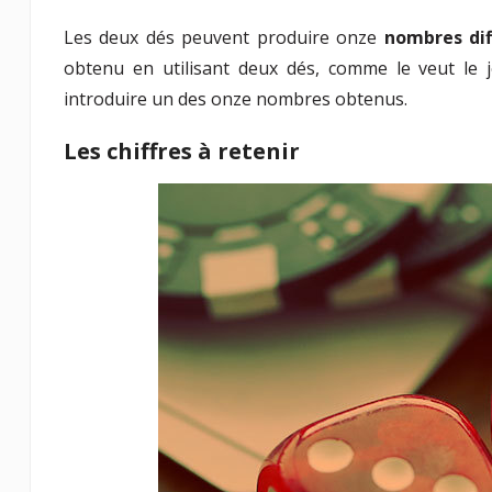
Les deux dés peuvent produire onze
nombres dif
obtenu en utilisant deux dés, comme le veut le
introduire un des onze nombres obtenus.
Les chiffres à retenir