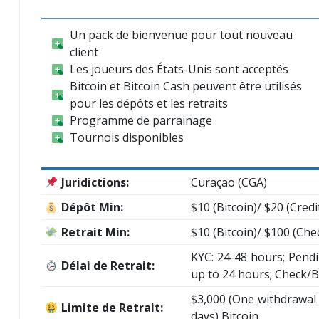
Un pack de bienvenue pour tout nouveau
client
Les joueurs des États-Unis sont acceptés
Bitcoin et Bitcoin Cash peuvent être utilisés
pour les dépôts et les retraits
Programme de parrainage
Tournois disponibles
Juridictions:
Curaçao (CGA)
Dépôt Min:
$10 (Bitcoin)/ $20 (Credi
Retrait Min:
$10 (Bitcoin)/ $100 (Che
KYC: 24-48 hours; Pendi
Délai de Retrait:
up to 24 hours; Check/B
$3,000 (One withdrawal 
Limite de Retrait:
days) Bitcoin