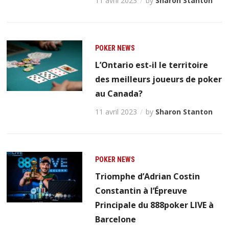
11 avril 2023
by
Sharon Stanton
POKER NEWS
L’Ontario est-il le territoire
des meilleurs joueurs de poker
au Canada?
11 avril 2023
by
Sharon Stanton
POKER NEWS
Triomphe d’Adrian Costin
Constantin à l’Épreuve
Principale du 888poker LIVE à
Barcelone