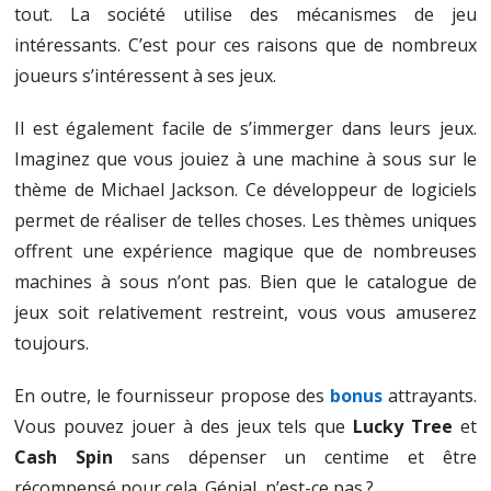
tout. La société utilise des mécanismes de jeu
intéressants. C’est pour ces raisons que de nombreux
joueurs s’intéressent à ses jeux.
Il est également facile de s’immerger dans leurs jeux.
Imaginez que vous jouiez à une machine à sous sur le
thème de Michael Jackson. Ce développeur de logiciels
permet de réaliser de telles choses. Les thèmes uniques
offrent une expérience magique que de nombreuses
machines à sous n’ont pas. Bien que le catalogue de
jeux soit relativement restreint, vous vous amuserez
toujours.
En outre, le fournisseur propose des
bonus
attrayants.
Vous pouvez jouer à des jeux tels que
Lucky Tree
et
Cash Spin
sans dépenser un centime et être
récompensé pour cela. Génial, n’est-ce pas ?