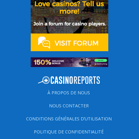
À PROPOS DE NOUS
NOUS CONTACTER
CONDITIONS GÉNÉRALES D’UTILISATION
POLITIQUE DE CONFIDENTIALITÉ