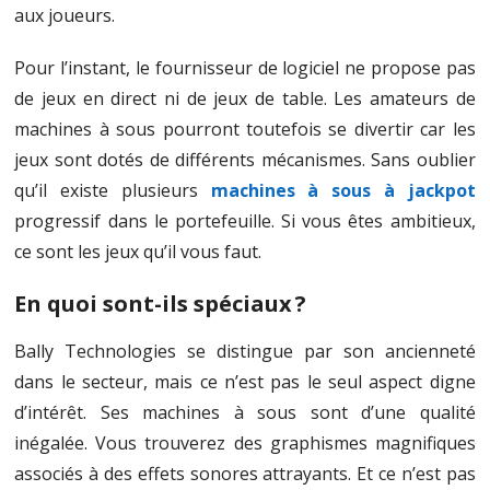
aux joueurs.
Pour l’instant, le fournisseur de logiciel ne propose pas
de jeux en direct ni de jeux de table. Les amateurs de
machines à sous pourront toutefois se divertir car les
jeux sont dotés de différents mécanismes. Sans oublier
qu’il existe plusieurs
machines à sous à jackpot
progressif dans le portefeuille. Si vous êtes ambitieux,
ce sont les jeux qu’il vous faut.
En quoi sont-ils spéciaux ?
Bally Technologies se distingue par son ancienneté
dans le secteur, mais ce n’est pas le seul aspect digne
d’intérêt. Ses machines à sous sont d’une qualité
inégalée. Vous trouverez des graphismes magnifiques
associés à des effets sonores attrayants. Et ce n’est pas