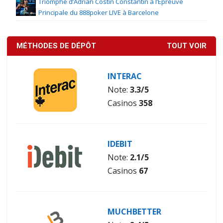
Triomphe d’Adrian Costin Constantin à l’Épreuve
Principale du 888poker LIVE à Barcelone
MÉTHODES DE DÉPÔT
TOUT VOIR
INTERAC
Note:
3.3/5
Casinos
358
IDEBIT
Note:
2.1/5
Casinos
67
MUCHBETTER