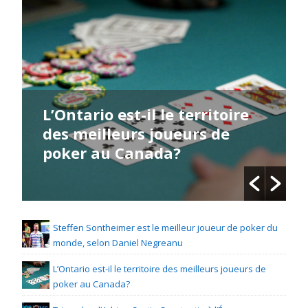
Triomphe d’Adrian Costin
Constantin à l’Épreuve
Principale du 888poker LIVE
à Barcelone
Steffen Sontheimer est le meilleur joueur de poker du
monde, selon Daniel Negreanu
L’Ontario est-il le territoire des meilleurs joueurs de
poker au Canada?