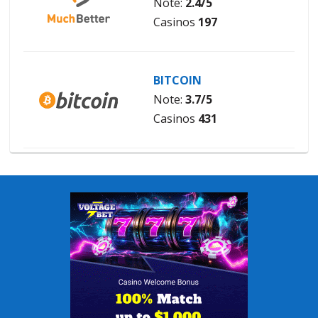
Note:
2.4/5
Casinos
197
BITCOIN
Note:
3.7/5
Casinos
431