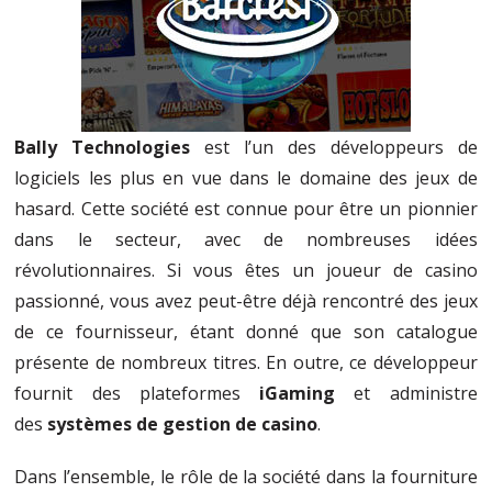
Bally Technologies
est l’un des développeurs de
logiciels les plus en vue dans le domaine des jeux de
hasard. Cette société est connue pour être un pionnier
dans le secteur, avec de nombreuses idées
révolutionnaires. Si vous êtes un joueur de casino
passionné, vous avez peut-être déjà rencontré des jeux
de ce fournisseur, étant donné que son catalogue
présente de nombreux titres. En outre, ce développeur
fournit des plateformes
iGaming
et administre
des
systèmes de gestion de casino
.
Dans l’ensemble, le rôle de la société dans la fourniture