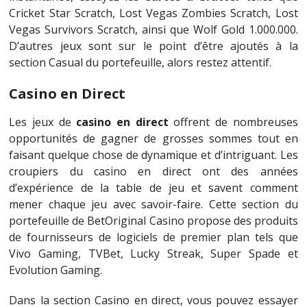
Cricket Star Scratch, Lost Vegas Zombies Scratch, Lost
Vegas Survivors Scratch, ainsi que Wolf Gold 1.000.000.
D’autres jeux sont sur le point d’être ajoutés à la
section Casual du portefeuille, alors restez attentif.
Casino en Direct
Les jeux de
casino en direct
offrent de nombreuses
opportunités de gagner de grosses sommes tout en
faisant quelque chose de dynamique et d’intriguant. Les
croupiers du casino en direct ont des années
d’expérience de la table de jeu et savent comment
mener chaque jeu avec savoir-faire. Cette section du
portefeuille de BetOriginal Casino propose des produits
de fournisseurs de logiciels de premier plan tels que
Vivo Gaming, TVBet, Lucky Streak, Super Spade et
Evolution Gaming.
Dans la section Casino en direct, vous pouvez essayer