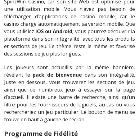
SpinzWin Casino, car son site Web est optimisé pour
une utilisation mobile. Vous n’avez pas besoin de
télécharger d’applications de casino mobile, car le
casino charge automatiquement sa version mobile. Que
vous utilisiez
iOS ou Android,
vous pourrez découvrir la
plateforme dans son intégralité, avec tous les produits
et sections de jeu. Le thème reste le même et favorise
des sessions de jeu plus longues.
Les joueurs sont accueillis par la même bannière,
révélant le
pack de bienvenue
dans son intégralité.
Juste en dessous, vous trouverez les sections de jeu,
ainsi que de nombreux jeux à essayer sur la page
d’accueil. Il existe une barre de recherche, ainsi qu’un
filtre pour les fournisseurs de logiciels, au cas où vous
rechercheriez un jeu particulier. Le bouton de menu se
trouve en haut à gauche de l’écran.
Programme de Fidélité