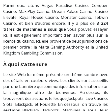
Parmi eux, citons Vegas Paradise Casino, Conquer
Casino, MaxiPlay Casino, Dream Palace Casino, Casino
Elevate, Royal House Casino, Monster Casino, Tebwin
Casino, et bien d’autres encore. Il y a plus de
3 224
titres de machines à sous que
vous pouvez essayer
ici. Il est également important d’en savoir plus sur la
licence du casino. Ici, elle provient de deux juridictions de
premier ordre : la Malta Gaming Authority et la United
Kingdom Gambling Commission.
À quoi s’attendre
Le site Web lui-même présente un thème sombre avec
des détails en couleurs vives. Les clients sont accueillis
par une bannière qui communique des informations sur
la magnifique offre de bienvenue. Au-dessus, ils
trouveront des sections telles que Jackpots, Live Casino,
Slots, Blackjack, et Roulette. En dessous, on trouve les
sections
Blackjack, Jackpots, Machines à sous, Jeux