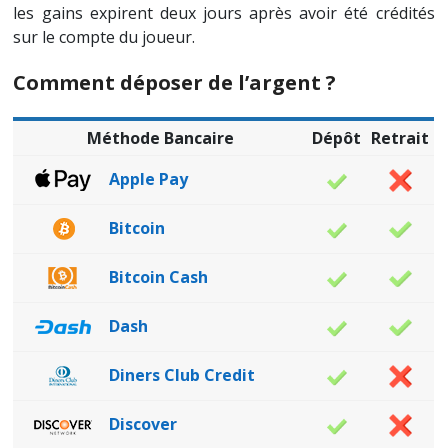
les gains expirent deux jours après avoir été crédités
sur le compte du joueur.
Comment déposer de l’argent ?
Méthode Bancaire
Dépôt
Retrait
Apple Pay
Bitcoin
Bitcoin Cash
Dash
Diners Club Credit
Discover