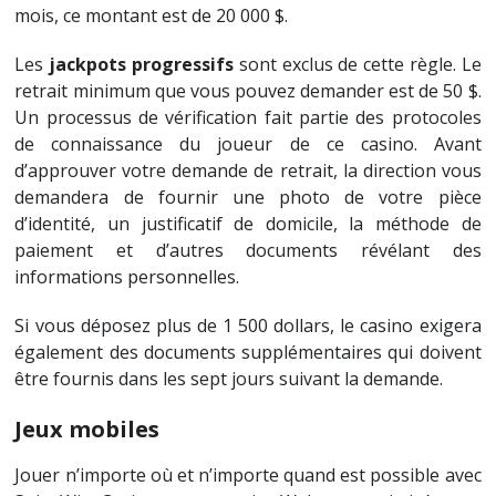
mois, ce montant est de 20 000 $.
Les
jackpots progressifs
sont exclus de cette règle. Le
retrait minimum que vous pouvez demander est de 50 $.
Un processus de vérification fait partie des protocoles
de connaissance du joueur de ce casino. Avant
d’approuver votre demande de retrait, la direction vous
demandera de fournir une photo de votre pièce
d’identité, un justificatif de domicile, la méthode de
paiement et d’autres documents révélant des
informations personnelles.
Si vous déposez plus de 1 500 dollars, le casino exigera
également des documents supplémentaires qui doivent
être fournis dans les sept jours suivant la demande.
Jeux mobiles
Jouer n’importe où et n’importe quand est possible avec