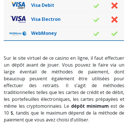
Visa Debit
Visa Electron
WebMoney
Sur le site virtuel de ce casino en ligne, il faut effectuer
un dépôt avant de jouer. Vous pouvez le faire via un
large éventail de méthodes de paiement, dont
beaucoup peuvent également être utilisées pour
effectuer des retraits. Il s’agit de méthodes
traditionnelles telles que les cartes de crédit et de débit,
les portefeuilles électroniques, les cartes prépayées et
même les cryptomonnaies. Le
dépôt minimum
est de
10 $, tandis que le maximum dépend de la méthode de
paiement que vous avez choisi d’utiliser.