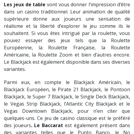
Les jeux de table
vont vous donner l’impression d’être
dans un casino traditionnel. Leur animation de qualité
supérieure donne aux joueurs une sensation de
réalisme et la liberté d’explorer le jeu comme ils le
souhaitent. Si vous êtes intrigué par la roulette, vous
pouvez essayer des jeux tels que la Roulette
Européenne, la Roulette Française, la Roulette
Américaine, la Roulette Zoom et bien d’autres encore.
Le Blackjack est également disponible dans ses diverses
variantes.
Parmi eux, en compte le Blackjack Américain, le
Blackjack Européen, le Pirate 21 Blackjack, le Pontoon
Blackjack, le Super 7 Blackjack, le Single Deck Blackjack,
le Vegas Strip Blackjack, l’Atlantic City Blackjack et le
Vegas Downtown Blackjack, pour n’en citer que
quelques-uns. Ce jeu de casino classique est le préféré
des joueurs
. Le Baccarat
est également présent dans
des variantes telles que le Punto Banco, le No