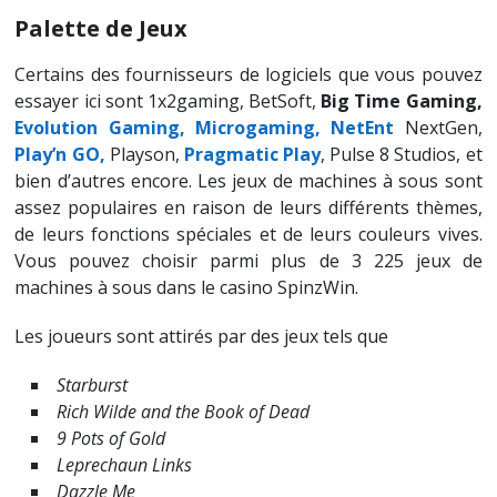
Palette de Jeux
Certains des fournisseurs de logiciels que vous pouvez
essayer ici sont 1x2gaming, BetSoft,
Big Time Gaming,
Evolution Gaming,
Microgaming,
NetEnt
NextGen,
Play’n GO,
Playson,
Pragmatic Play
, Pulse 8 Studios, et
bien d’autres encore. Les jeux de machines à sous sont
assez populaires en raison de leurs différents thèmes,
de leurs fonctions spéciales et de leurs couleurs vives.
Vous pouvez choisir parmi plus de 3 225 jeux de
machines à sous dans le casino SpinzWin.
Les joueurs sont attirés par des jeux tels que
Starburst
Rich Wilde and the Book of Dead
9 Pots of Gold
Leprechaun Links
Dazzle Me