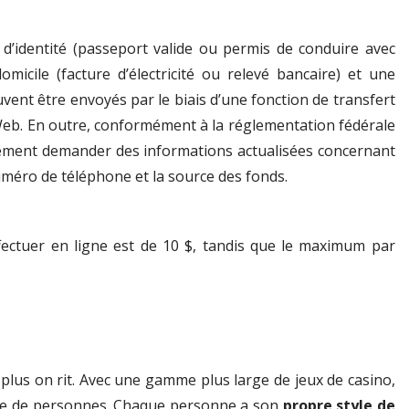
identité (passeport valide ou permis de conduire avec
domicile (facture d’électricité ou relevé bancaire) et une
nt être envoyés par le biais d’une fonction de transfert
e Web. En outre, conformément à la réglementation fédérale
alement demander des informations actualisées concernant
numéro de téléphone et la source des fonds.
fectuer en ligne est de 10 $, tandis que le maximum par
s, plus on rit. Avec une gamme plus large de jeux de casino,
bre de personnes. Chaque personne a son
propre style de