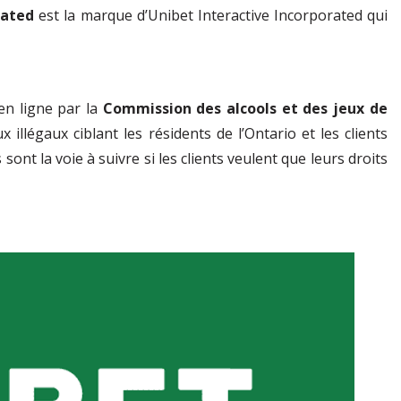
rated
VE à
est la marque d’Unibet Interactive Incorporated qui
Daniel Negreanu
 en ligne par la
Commission des alcools et des jeux de
 illégaux ciblant les résidents de l’Ontario et les clients
ont la voie à suivre si les clients veulent que leurs droits