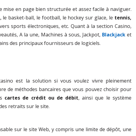
e mise en page bien structurée et assez facile à naviguer.
le basket-ball, le football, le hockey sur glace, le
tennis,
ivers sports électroniques, etc. Quant à la section Casino,
veautés, A la une, Machines à sous, Jackpot,
Blackjack
et
ins des principaux fournisseurs de logiciels.
casino est la solution si vous voulez vivre pleinement
mbre de méthodes bancaires que vous pouvez choisir pour
es
cartes de crédit ou de débit
, ainsi que le système
 retraits sur le site.
nsable sur le site Web, y compris une limite de dépôt, une