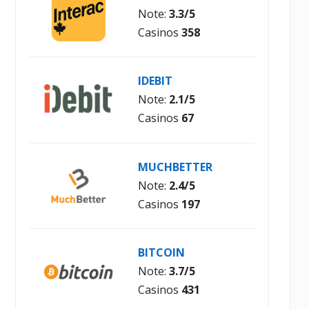
Note:
3.3/5
Casinos
358
IDEBIT
Note:
2.1/5
Casinos
67
MUCHBETTER
Note:
2.4/5
Casinos
197
BITCOIN
Note:
3.7/5
Casinos
431