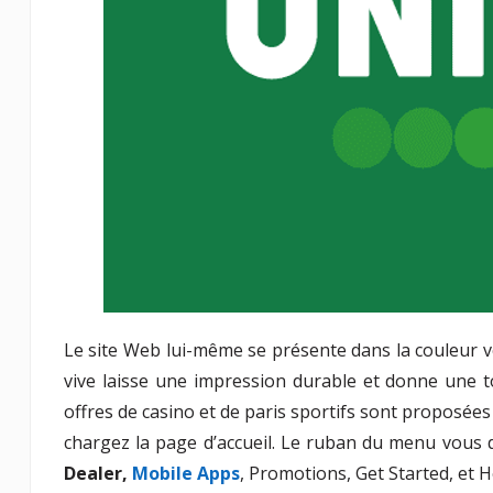
Le site Web lui-même se présente dans la couleur ve
vive laisse une impression durable et donne une t
offres de casino et de paris sportifs sont proposées
chargez la page d’accueil. Le ruban du menu vous
Dealer,
Mobile Apps
, Promotions, Get Started, et H