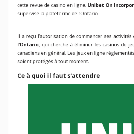
cette revue de casino en ligne.
Unibet On Incorpo
888poker LI
supervise la plateforme de l’Ontario.
Barcelone
Il a reçu l’autorisation de commencer ses activités
l’Ontario,
qui cherche à éliminer les casinos de jeux
canadiens en général. Les jeux en ligne réglementés s
soient protégés à tout moment.
Ce à quoi il faut s’attendre