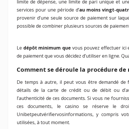
limite de dépense, une limite de pari unique et une
services pour une période d’
au moins vingt-quatr
provenir d’une seule source de paiement sur laque
possible de combiner plusieurs sources de paiement
Le
dépôt minimum que
vous pouvez effectuer ici
de paiement que vous décidez d’utiliser en ligne. Qua
Comment se déroule la procédure de 
De temps à autre, il peut vous être demandé de fo
détails de la carte de crédit ou de débit ou d’
l’authenticité de ces documents. Si vous ne fournis
ces documents, le casino se réserve le dro
Unibetpeutvérifiervosinformations, y compris v
utilisées, à tout moment.