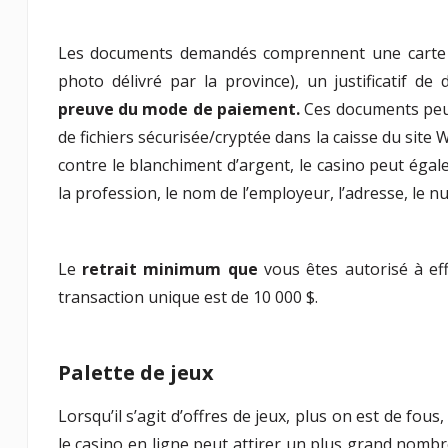
Les documents demandés comprennent une carte d’
photo délivré par la province), un justificatif de 
preuve du mode de paiement.
Ces documents peuve
de fichiers sécurisée/cryptée dans la caisse du sit
contre le blanchiment d’argent, le casino peut ég
la profession, le nom de l’employeur, l’adresse, le 
Le
retrait minimum que
vous êtes autorisé à ef
transaction unique est de 10 000 $.
Palette de jeux
Lorsqu’il s’agit d’offres de jeux, plus on est de fou
le casino en ligne peut attirer un plus grand nom