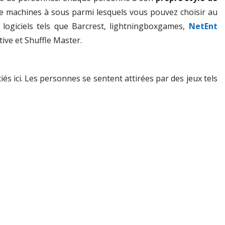
s de machines à sous parmi lesquels vous pouvez choisir au
 logiciels tels que Barcrest, lightningboxgames,
NetEnt
ive et Shuffle Master.
s ici. Les personnes se sentent attirées par des jeux tels