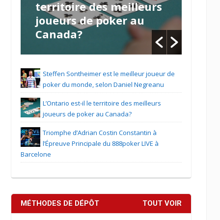
territoire des meilleurs
Cost
joueurs de poker au
l’Ép
Canada?
888p
Bar
Steffen Sontheimer est le meilleur joueur de
poker du monde, selon Daniel Negreanu
L’Ontario est-il le territoire des meilleurs
joueurs de poker au Canada?
Triomphe d’Adrian Costin Constantin à
l’Épreuve Principale du 888poker LIVE à
Barcelone
MÉTHODES DE DÉPÔT
TOUT VOIR