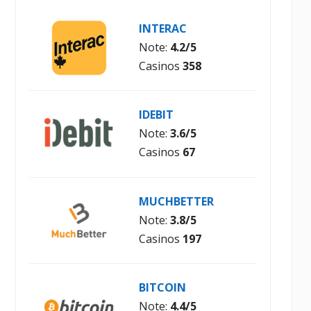
INTERAC
Note:
4.2/5
Casinos
358
IDEBIT
Note:
3.6/5
Casinos
67
MUCHBETTER
Note:
3.8/5
Casinos
197
BITCOIN
Note:
4.4/5