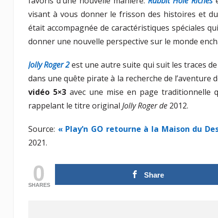
favoris d’une nouvelle manière.
Rabbit Hole Riches
é
visant à vous donner le frisson des histoires et 
était accompagnée de caractéristiques spéciales qui
donner une nouvelle perspective sur le monde ench
Jolly Roger 2
est une autre suite qui suit les traces 
dans une quête pirate à la recherche de l’aventure d
vidéo 5×3
avec une mise en page traditionnelle q
rappelant le titre original
Jolly Roger de
2012.
Source:
« Play’n GO retourne à la Maison du Des
2021.
0
Share
SHARES