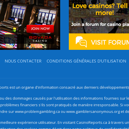
NOUS CONTACTER
CONDITIONS GÉNÉRALES D’UTILISATION
orts est un organe d'information consacré aux derniers développements 
u des dommages causés par l'utilisation des informations fournies sur le s
problèmes financiers s'ils sont pratiqués de manière irresponsable. Si v
endre sur www.problemgambling.ca ou www.gamblersanonymous.org et de 
meilleure expérience utilisateur. En visitant CasinoReports.ca à travers 
utilisation des cookies comme décrit dans notre politique de confidentialité