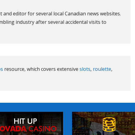
 and editor for several local Canadian news websites.
bling industry after several accidental visits to
os
resource, which covers extensive
slots
,
roulette
,