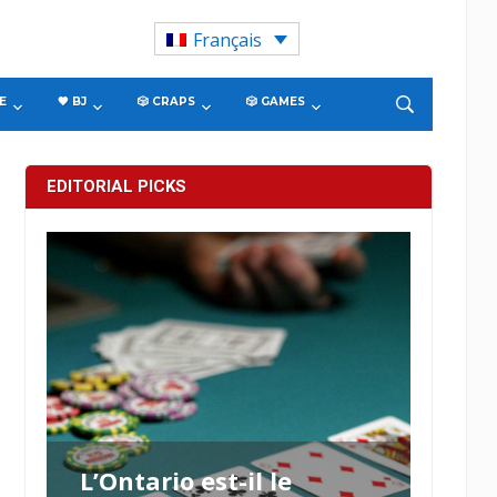
Français
E
🖤 BJ
🎲 CRAPS
🎲 GAMES
EDITORIAL PICKS
L’Ontario est-il le
Tri