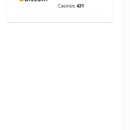
Casinos
431