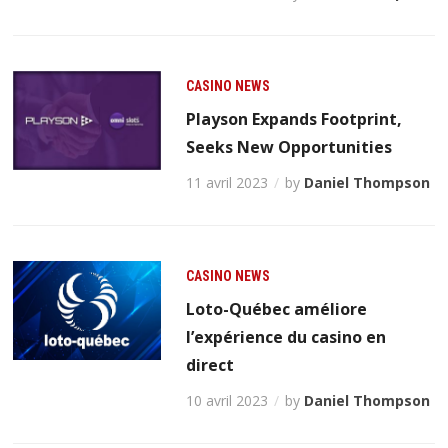
CASINO NEWS
Playson Expands Footprint,
Seeks New Opportunities
11 avril 2023
by
Daniel Thompson
CASINO NEWS
Loto-Québec améliore
l’expérience du casino en
direct
10 avril 2023
by
Daniel Thompson