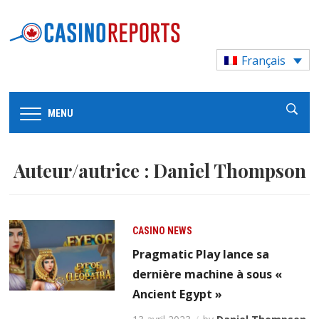
Français
MENU
Auteur/autrice :
Daniel Thompson
CASINO NEWS
Pragmatic Play lance sa
dernière machine à sous «
Ancient Egypt »