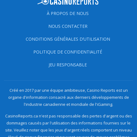
À PROPOS DE NOUS
NOUS CONTACTER
CONDITIONS GÉNÉRALES D’UTILISATION
POLITIQUE DE CONFIDENTIALITÉ
JEU RESPONSABLE
Créé en 2017 par une équipe ambitieuse, Casino Reports est un
organe d'information consacré aux derniers développements de
l'industrie canadienne et mondiale de l'iGaming.
CasinoReports.ca n'est pas responsable des pertes d'argent ou des
dommages causés par l'utilisation des informations fournies sur le
site. Veuillez noter que les jeux d'argent réels comportent un niveau
élevé de risque financier et peuvent causer de graves problèmes