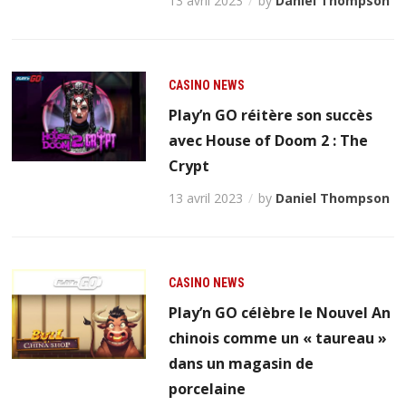
13 avril 2023
by
Daniel Thompson
CASINO NEWS
Play’n GO réitère son succès
avec House of Doom 2 : The
Crypt
13 avril 2023
by
Daniel Thompson
CASINO NEWS
Play’n GO célèbre le Nouvel An
chinois comme un « taureau »
dans un magasin de
porcelaine