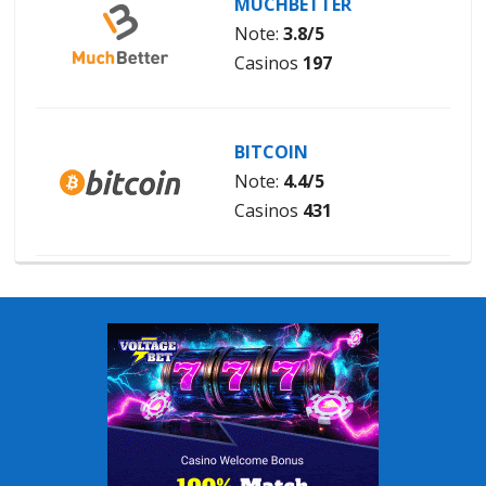
MUCHBETTER
Note:
3.8/5
Casinos
197
BITCOIN
Note:
4.4/5
Casinos
431