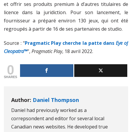
et offrir ses produits premium à d’autres titulaires de
licence dans la juridiction. Pour son lancement, le
fournisseur a préparé environ 130 jeux, qui ont été
regroupés à partir de 16 de ses partenaires de studio.
Source : “
Pragmatic Play cherche la patte dans
Eye of
Cleopatra™
”,
Pragmatic Play
, 18 avril 2022.
0
SHARES
Author:
Daniel Thompson
Daniel had previously worked as a
correpsondent and editor for several local
Canadian news websites. He developed true