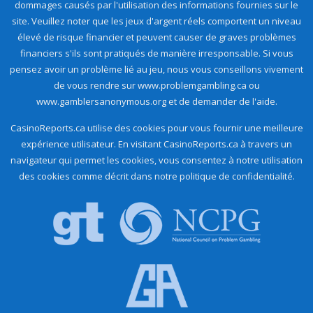
dommages causés par l'utilisation des informations fournies sur le
site. Veuillez noter que les jeux d'argent réels comportent un niveau
élevé de risque financier et peuvent causer de graves problèmes
financiers s'ils sont pratiqués de manière irresponsable. Si vous
pensez avoir un problème lié au jeu, nous vous conseillons vivement
de vous rendre sur www.problemgambling.ca ou
www.gamblersanonymous.org et de demander de l'aide.
CasinoReports.ca utilise des cookies pour vous fournir une meilleure
expérience utilisateur. En visitant CasinoReports.ca à travers un
navigateur qui permet les cookies, vous consentez à notre utilisation
des cookies comme décrit dans notre politique de confidentialité.