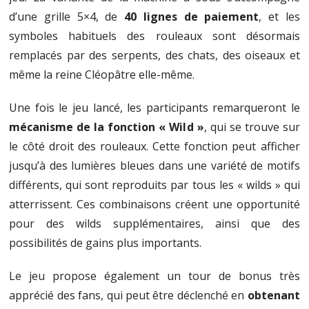
d’une grille 5×4, de
40 lignes de paiement
, et les
symboles habituels des rouleaux sont désormais
remplacés par des serpents, des chats, des oiseaux et
même la reine Cléopâtre elle-même.
Une fois le jeu lancé, les participants remarqueront le
mécanisme de la fonction « Wild »
, qui se trouve sur
le côté droit des rouleaux. Cette fonction peut afficher
jusqu’à des lumières bleues dans une variété de motifs
différents, qui sont reproduits par tous les « wilds » qui
atterrissent. Ces combinaisons créent une opportunité
pour des wilds supplémentaires, ainsi que des
possibilités de gains plus importants.
Le jeu propose également un tour de bonus très
apprécié des fans, qui peut être déclenché en
obtenant