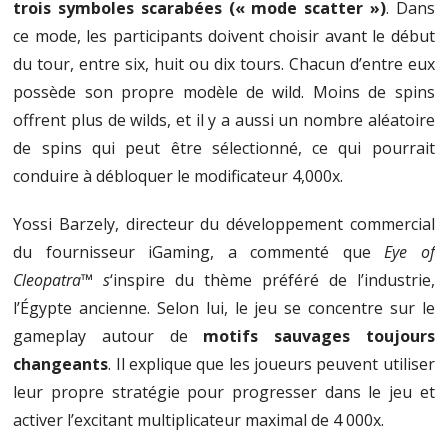
trois symboles scarabées (« mode scatter »)
. Dans
ce mode, les participants doivent choisir avant le début
du tour, entre six, huit ou dix tours. Chacun d’entre eux
possède son propre modèle de wild. Moins de spins
offrent plus de wilds, et il y a aussi un nombre aléatoire
de spins qui peut être sélectionné, ce qui pourrait
conduire à débloquer le modificateur 4,000x.
Yossi Barzely, directeur du développement commercial
du fournisseur iGaming, a commenté que
Eye of
Cleopatra™ s
‘inspire du thème préféré de l’industrie,
l’Égypte ancienne. Selon lui, le jeu se concentre sur le
gameplay autour de
motifs sauvages toujours
changeants
. Il explique que les joueurs peuvent utiliser
leur propre stratégie pour progresser dans le jeu et
activer l’excitant multiplicateur maximal de 4 000x.