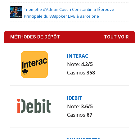
Triomphe d’Adrian Costin Constantin à l’Épreuve
Principale du 888poker LIVE à Barcelone
MÉTHODES DE DÉPÔT
TOUT VOIR
INTERAC
Note:
4.2/5
Casinos
358
IDEBIT
Note:
3.6/5
Casinos
67