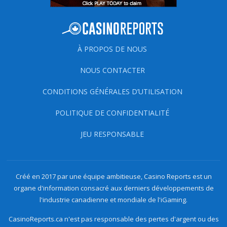
À PROPOS DE NOUS
NOUS CONTACTER
CONDITIONS GÉNÉRALES D’UTILISATION
POLITIQUE DE CONFIDENTIALITÉ
JEU RESPONSABLE
Créé en 2017 par une équipe ambitieuse, Casino Reports est un
organe d'information consacré aux derniers développements de
l'industrie canadienne et mondiale de l'iGaming.
CasinoReports.ca n'est pas responsable des pertes d'argent ou des