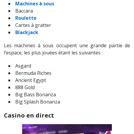
Machines à sous
Baccara
Roulette
Cartes à gratter
Blackjack
Les machines à sous occupent une grande partie de
l’espace, les plus jouées étant les suivantes :
Asgard
Bermuda Riches
Ancient Egypt
888 Gold
Big Bass Bonanza
Big Splash Bonanza
Casino en direct