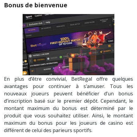
Bonus de bienvenue
En plus d’être convivial, BetRegal offre quelques
avantages pour continuer à s’amuser. Tous les
nouveaux joueurs peuvent bénéficier d’un bonus
d’inscription basé sur le premier dépôt. Cependant, le
montant maximum du bonus est déterminé par le
produit que vous souhaitez utiliser. Ainsi, le montant
maximum du bonus pour les joueurs de casino est
différent de celui des parieurs sportifs.