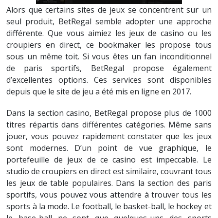
Alors que certains sites de jeux se concentrent sur un
seul produit, BetRegal semble adopter une approche
différente. Que vous aimiez les jeux de casino ou les
croupiers en direct, ce bookmaker les propose tous
sous un même toit. Si vous êtes un fan inconditionnel
de paris sportifs, BetRegal propose également
d’excellentes options. Ces services sont disponibles
depuis que le site de jeu a été mis en ligne en 2017.
Dans la section casino, BetRegal propose plus de 1000
titres répartis dans différentes catégories. Même sans
jouer, vous pouvez rapidement constater que les jeux
sont modernes. D’un point de vue graphique, le
portefeuille de jeux de ce casino est impeccable. Le
studio de croupiers en direct est similaire, couvrant tous
les jeux de table populaires. Dans la section des paris
sportifs, vous pouvez vous attendre à trouver tous les
sports à la mode. Le football, le basket-ball, le hockey et