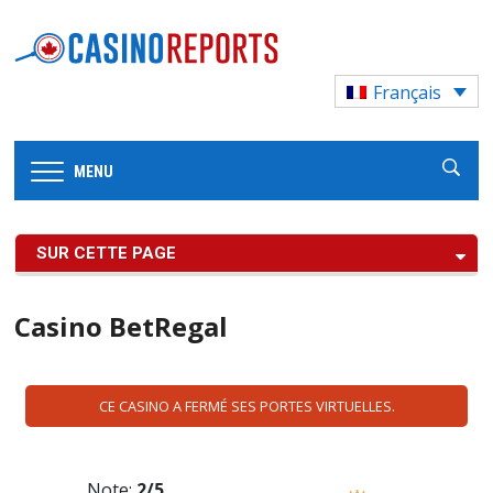
Français
MENU
SUR CETTE PAGE
Casino BetRegal
CE CASINO A FERMÉ SES PORTES VIRTUELLES.
Note:
2/5