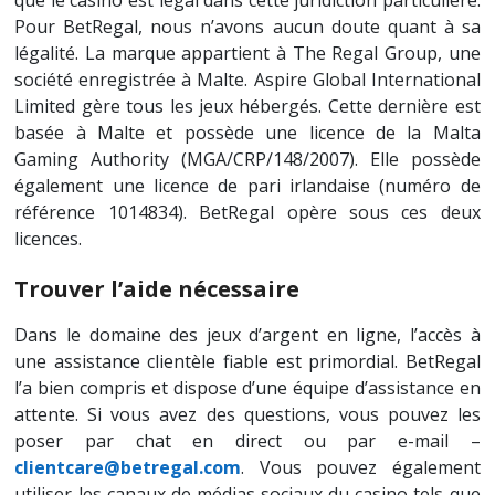
que le casino est légal dans cette juridiction particulière.
Pour BetRegal, nous n’avons aucun doute quant à sa
légalité. La marque appartient à The Regal Group, une
société enregistrée à Malte. Aspire Global International
Limited gère tous les jeux hébergés. Cette dernière est
basée à Malte et possède une licence de la Malta
Gaming Authority (MGA/CRP/148/2007). Elle possède
également une licence de pari irlandaise (numéro de
référence 1014834). BetRegal opère sous ces deux
licences.
Trouver l’aide nécessaire
Dans le domaine des jeux d’argent en ligne, l’accès à
une assistance clientèle fiable est primordial. BetRegal
l’a bien compris et dispose d’une équipe d’assistance en
attente. Si vous avez des questions, vous pouvez les
poser par chat en direct ou par e-mail –
clientcare@betregal.com
. Vous pouvez également
utiliser les canaux de médias sociaux du casino tels que