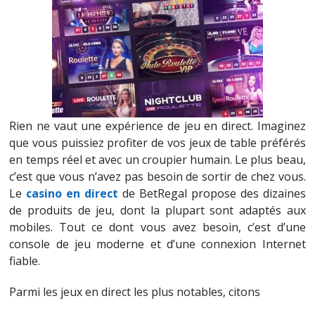
Rien ne vaut une expérience de jeu en direct. Imaginez
que vous puissiez profiter de vos jeux de table préférés
en temps réel et avec un croupier humain. Le plus beau,
c’est que vous n’avez pas besoin de sortir de chez vous.
Le
casino en direct
de BetRegal propose des dizaines
de produits de jeu, dont la plupart sont adaptés aux
mobiles. Tout ce dont vous avez besoin, c’est d’une
console de jeu moderne et d’une connexion Internet
fiable.
Parmi les jeux en direct les plus notables, citons