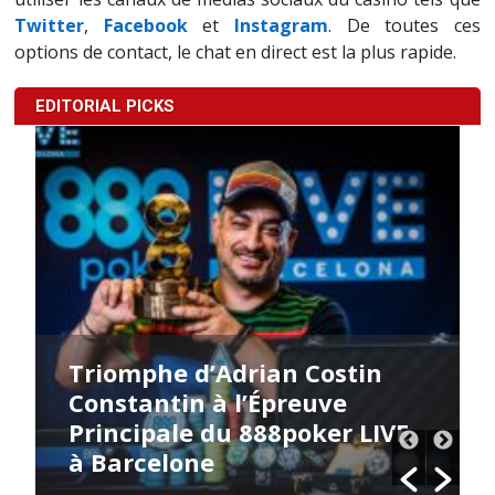
Twitter
,
Facebook
et
Instagram
. De toutes ces
options de contact, le chat en direct est la plus rapide.
EDITORIAL PICKS
Triomphe d’Adrian Costin
Constantin à l’Épreuve
Principale du 888poker LIVE
à Barcelone