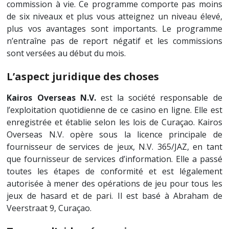
commission à vie. Ce programme comporte pas moins
de six niveaux et plus vous atteignez un niveau élevé,
plus vos avantages sont importants. Le programme
n’entraîne pas de report négatif et les commissions
sont versées au début du mois.
L’aspect juridique des choses
Kairos Overseas N.V.
est la société responsable de
l’exploitation quotidienne de ce casino en ligne. Elle est
enregistrée et établie selon les lois de Curaçao. Kairos
Overseas N.V. opère sous la licence principale de
fournisseur de services de jeux, N.V. 365/JAZ, en tant
que fournisseur de services d’information. Elle a passé
toutes les étapes de conformité et est légalement
autorisée à mener des opérations de jeu pour tous les
jeux de hasard et de pari. Il est basé à Abraham de
Veerstraat 9, Curaçao.