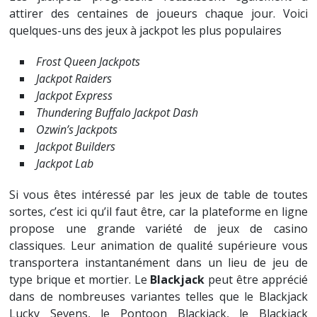
attirer des centaines de joueurs chaque jour. Voici
quelques-uns des jeux à jackpot les plus populaires
Frost Queen Jackpots
Jackpot Raiders
Jackpot Express
Thundering Buffalo Jackpot Dash
Ozwin’s Jackpots
Jackpot Builders
Jackpot Lab
Si vous êtes intéressé par les jeux de table de toutes
sortes, c’est ici qu’il faut être, car la plateforme en ligne
propose une grande variété de jeux de casino
classiques. Leur animation de qualité supérieure vous
transportera instantanément dans un lieu de jeu de
type brique et mortier. Le
Blackjack
peut être apprécié
dans de nombreuses variantes telles que le Blackjack
Lucky Sevens, le Pontoon Blackjack, le Blackjack