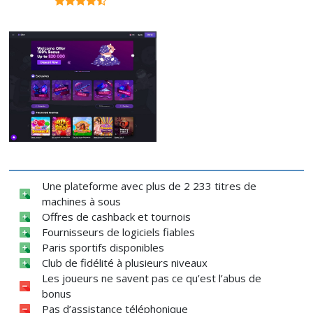
Une plateforme avec plus de 2 233 titres de
machines à sous
Offres de cashback et tournois
Fournisseurs de logiciels fiables
Paris sportifs disponibles
Club de fidélité à plusieurs niveaux
Les joueurs ne savent pas ce qu’est l’abus de
bonus
Pas d’assistance téléphonique