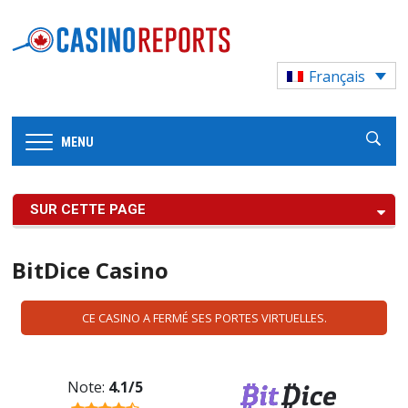
Français
MENU
SUR CETTE PAGE
BitDice Casino
CE CASINO A FERMÉ SES PORTES VIRTUELLES.
Note:
4.1/5