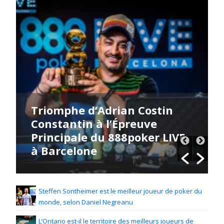
Triomphe d’Adrian Costin
Constantin à l’Épreuve
Principale du 888poker LIVE
à Barcelone
Steffen Sontheimer est le meilleur joueur de poker du
monde, selon Daniel Negreanu
L’Ontario est-il le territoire des meilleurs joueurs de