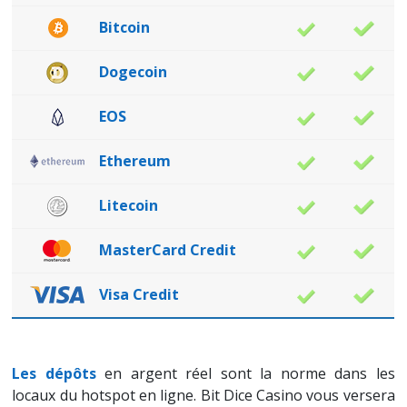
Bitcoin
Dogecoin
EOS
Ethereum
Litecoin
MasterCard Credit
Visa Credit
Les dépôts
en argent réel sont la norme dans les
locaux du hotspot en ligne. Bit Dice Casino vous versera