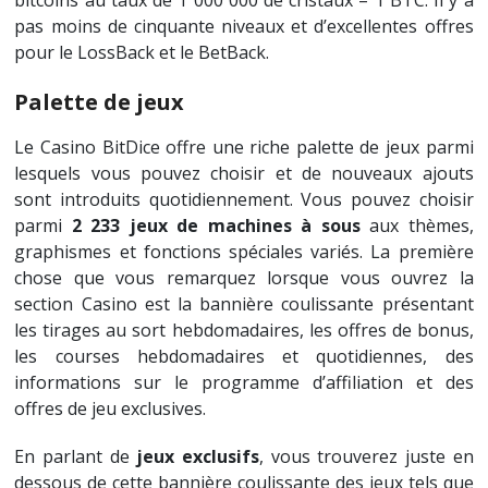
pas moins de cinquante niveaux et d’excellentes offres
pour le LossBack et le BetBack.
Palette de jeux
Le Casino BitDice offre une riche palette de jeux parmi
lesquels vous pouvez choisir et de nouveaux ajouts
sont introduits quotidiennement. Vous pouvez choisir
parmi
2 233 jeux de machines à sous
aux thèmes,
graphismes et fonctions spéciales variés. La première
chose que vous remarquez lorsque vous ouvrez la
section Casino est la bannière coulissante présentant
les tirages au sort hebdomadaires, les offres de bonus,
les courses hebdomadaires et quotidiennes, des
informations sur le programme d’affiliation et des
offres de jeu exclusives.
En parlant de
jeux exclusifs
, vous trouverez juste en
dessous de cette bannière coulissante des jeux tels que