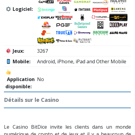
Logiciel:
Jeux:
3267
Mobile:
Android
, iPhone
, iPad
and Other Mobile
Application
No
disponible:
Détails sur le Casino
Le Casino BitDice invite les clients dans un monde
numérique de crypto et de jeux et il y a beaucoup de