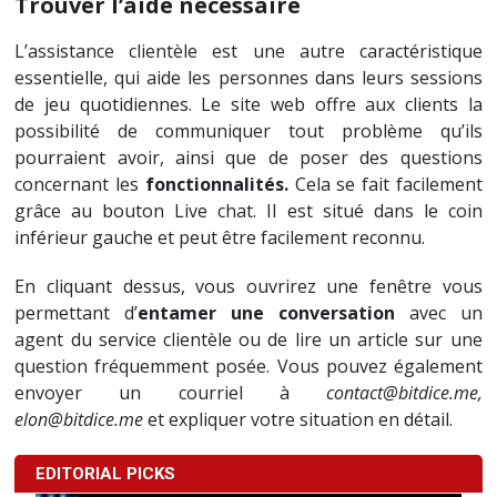
Trouver l’aide nécessaire
L’assistance clientèle est une autre caractéristique
essentielle, qui aide les personnes dans leurs sessions
de jeu quotidiennes. Le site web offre aux clients la
possibilité de communiquer tout problème qu’ils
pourraient avoir, ainsi que de poser des questions
concernant les
fonctionnalités.
Cela se fait facilement
grâce au bouton Live chat. Il est situé dans le coin
inférieur gauche et peut être facilement reconnu.
En cliquant dessus, vous ouvrirez une fenêtre vous
permettant d’
entamer une conversation
avec un
agent du service clientèle ou de lire un article sur une
question fréquemment posée. Vous pouvez également
envoyer un courriel à
contact@bitdice.me,
elon@bitdice.me
et expliquer votre situation en détail.
EDITORIAL PICKS