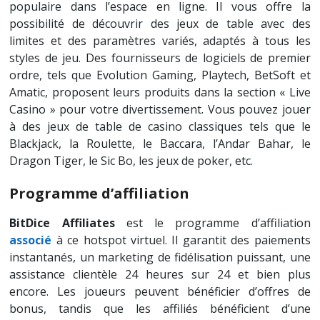
populaire dans l’espace en ligne. Il vous offre la
possibilité de découvrir des jeux de table avec des
limites et des paramètres variés, adaptés à tous les
styles de jeu. Des fournisseurs de logiciels de premier
ordre, tels que Evolution Gaming, Playtech, BetSoft et
Amatic, proposent leurs produits dans la section « Live
Casino » pour votre divertissement. Vous pouvez jouer
à des jeux de table de casino classiques tels que le
Blackjack, la Roulette, le Baccara, l’Andar Bahar, le
Dragon Tiger, le Sic Bo, les jeux de poker, etc.
Programme d’affiliation
BitDice Affiliates
est le programme d’affiliation
associé
à ce hotspot virtuel. Il garantit des paiements
instantanés, un marketing de fidélisation puissant, une
assistance clientèle 24 heures sur 24 et bien plus
encore. Les joueurs peuvent bénéficier d’offres de
bonus, tandis que les affiliés bénéficient d’une