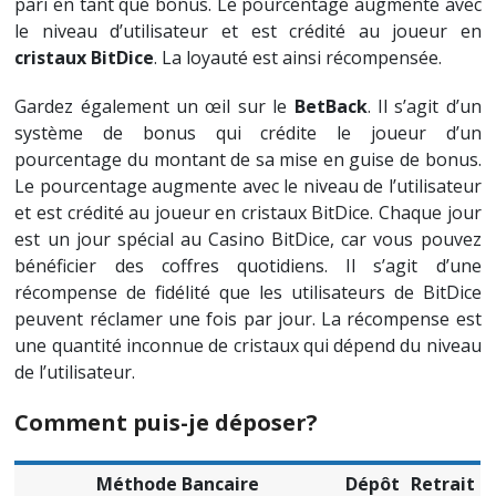
pari en tant que bonus. Le pourcentage augmente avec
le niveau d’utilisateur et est crédité au joueur en
cristaux BitDice
. La loyauté est ainsi récompensée.
Gardez également un œil sur le
BetBack
. Il s’agit d’un
système de bonus qui crédite le joueur d’un
pourcentage du montant de sa mise en guise de bonus.
Le pourcentage augmente avec le niveau de l’utilisateur
et est crédité au joueur en cristaux BitDice. Chaque jour
est un jour spécial au Casino BitDice, car vous pouvez
bénéficier des coffres quotidiens. Il s’agit d’une
récompense de fidélité que les utilisateurs de BitDice
peuvent réclamer une fois par jour. La récompense est
une quantité inconnue de cristaux qui dépend du niveau
de l’utilisateur.
Comment puis-je déposer?
Méthode Bancaire
Dépôt
Retrait