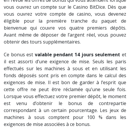
vous ouvrez un compte sur le Casino BitDice. Dès que
vous ouvrez votre compte de casino, vous devenez
éligible pour la première tranche du paquet de
bienvenue qui couvre vos quatre premiers dépôts.
Avant même de déposer de l’argent réel, vous pouvez
obtenir des tours supplémentaires.
Ce bonus est
valable pendant 14 jours seulement
et
il est assorti d’une exigence de mise. Seuls les paris
effectués sur les machines à sous et en utilisant les
fonds déposés sont pris en compte dans le calcul des
exigences de mise. Il est bon de garder à l’esprit que
cette offre ne peut être réclamée qu’une seule fois.
Lorsque vous effectuez votre premier dépôt, le moment
est venu d’obtenir le bonus de contrepartie
correspondant à un certain pourcentage. Les jeux de
machines à sous comptent pour 100 % dans les
exigences de mise associées à ce bonus.