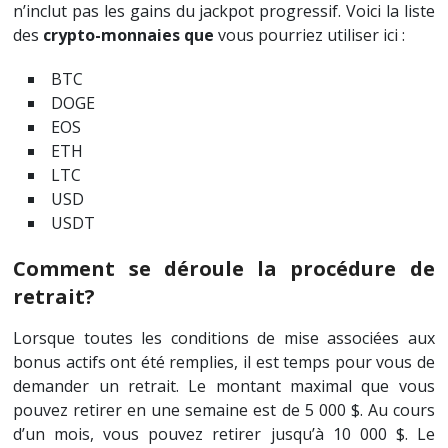
n’inclut pas les gains du jackpot progressif. Voici la liste
des
crypto-monnaies que
vous pourriez utiliser ici :
BTC
DOGE
EOS
ETH
LTC
USD
USDT
Comment se déroule la procédure de
retrait?
Lorsque toutes les conditions de mise associées aux
bonus actifs ont été remplies, il est temps pour vous de
demander un retrait. Le montant maximal que vous
pouvez retirer en une semaine est de 5 000 $. Au cours
d’un mois, vous pouvez retirer jusqu’à 10 000 $. Le