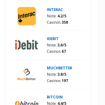
INTERAC
Note:
4.2/5
Casinos
358
IDEBIT
Note:
3.6/5
Casinos
67
MUCHBETTER
Note:
3.8/5
Casinos
197
BITCOIN
Note:
4.4/5