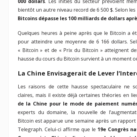
000 dollars
. Les initiés du secteur prévoient mêm
bientôt un autre niveau record de 6 500 $. Selon l
Bitcoins dépasse les 100 milliards de dollars ap
Quelques heures à peine après que le Bitcoin a ét
pour atteindre une moyenne de 6 166 dollars. Sel
« Bitcoin » et de « Prix du Bitcoin » atteignent d
hausse du cours du Bitcoin survient à un moment 
La Chine Envisagerait de Lever l’Inte
Les raisons de cette hausse spectaculaire ne s
claires, mais il existe déjà certaines théories en l
de la Chine pour le mode de paiement numér
experts du domaine, la nouvelle de l’augmentat
Bitcoin est apparue une semaine après un rapport 
Telegraph. Celui-ci affirme que le
19e Congrès nat