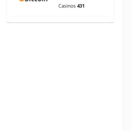
Casinos
431