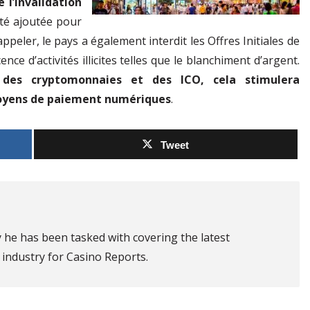
l’invalidation
été ajoutée pour
eler, le pays a également interdit les Offres Initiales de
ce d’activités illicites telles que le blanchiment d’argent.
on des cryptomonnaies et des ICO, cela stimulera
 moyens de paiement numériques
.
Tweet
 he has been tasked with covering the latest
industry for Casino Reports.