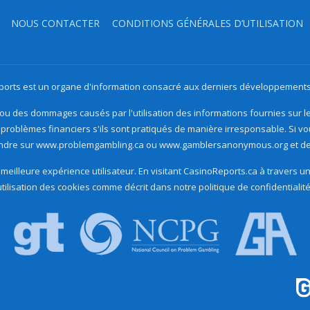
NOUS CONTACTER
CONDITIONS GÉNÉRALES D’UTILISATION
orts est un organe d'information consacré aux derniers développements 
u des dommages causés par l'utilisation des informations fournies sur le s
problèmes financiers s'ils sont pratiqués de manière irresponsable. Si v
endre sur www.problemgambling.ca ou www.gamblersanonymous.org et de 
meilleure expérience utilisateur. En visitant CasinoReports.ca à travers 
utilisation des cookies comme décrit dans notre politique de confidentialité