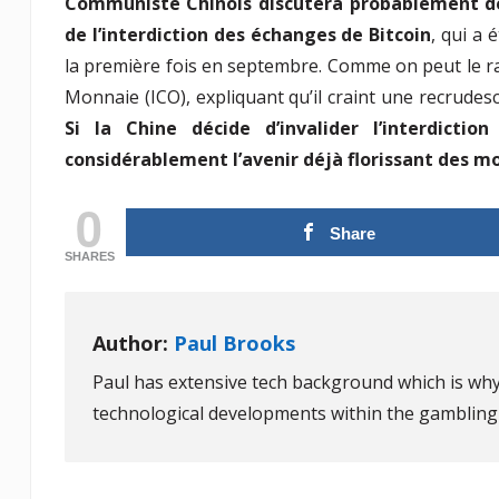
Communiste Chinois discutera probablement de 
de l’interdiction des échanges de Bitcoin
, qui a 
la première fois en septembre. Comme on peut le rapp
Monnaie (ICO), expliquant qu’il craint une recrudescen
Si la Chine décide d’invalider l’interdicti
considérablement l’avenir déjà florissant des
0
Share
SHARES
Author:
Paul Brooks
Paul has extensive tech background which is why
technological developments within the gambling 