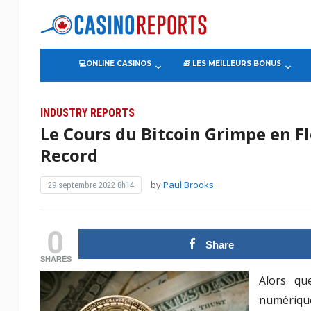
💻ONLINE CASINOS
🎁 LES MEILLEURS BONUS
INDUSTRY REPORTS
Le Cours du Bitcoin Grimpe en F
Record
by
Paul Brooks
29 septembre 2022 8h14
0
Share
SHARES
Alors qu
Triomphe d’
numérique