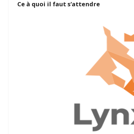
Ce à quoi il faut s’attendre