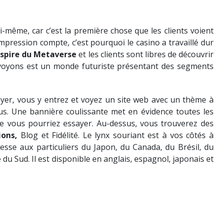
i-même, car c’est la première chose que les clients voient
mpression compte, c’est pourquoi le casino a travaillé dur
nspire du Metaverse
et les clients sont libres de découvrir
s voyons est un monde futuriste présentant des segments
ayer, vous y entrez et voyez un site web avec un thème à
s. Une bannière coulissante met en évidence toutes les
ue vous pourriez essayer. Au-dessus, vous trouverez des
ions,
Blog et Fidélité. Le lynx souriant est à vos côtés à
esse aux particuliers du Japon, du Canada, du Brésil, du
ue du Sud. Il est disponible en anglais, espagnol, japonais et