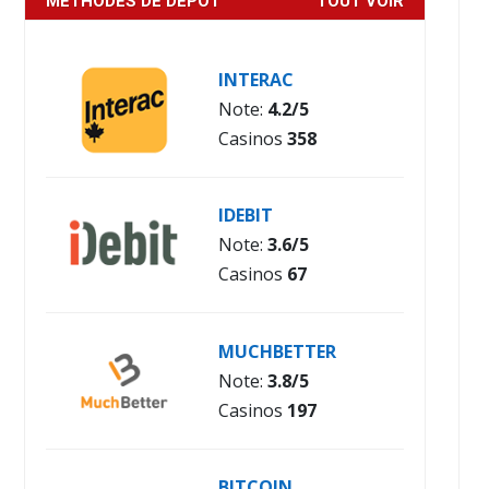
MÉTHODES DE DÉPÔT
TOUT VOIR
INTERAC
Note:
4.2/5
Casinos
358
IDEBIT
Note:
3.6/5
Casinos
67
MUCHBETTER
Note:
3.8/5
Casinos
197
BITCOIN