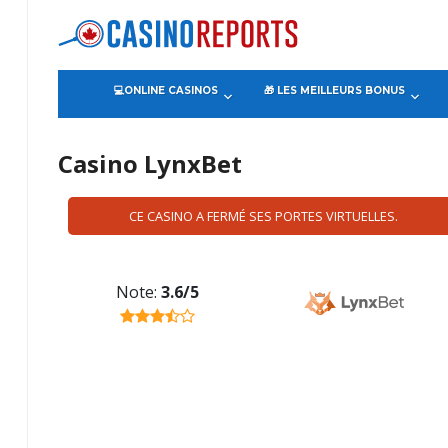
💻ONLINE CASINOS
🎁 LES MEILLEURS BONUS
Casino LynxBet
CE CASINO A FERMÉ SES PORTES VIRTUELLES.
Note:
3.6/5