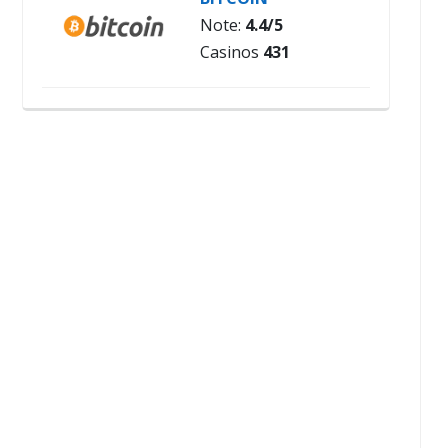
Note:
4.4/5
Casinos
431