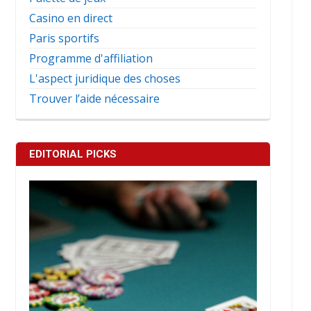
Casino en direct
Paris sportifs
Programme d'affiliation
L'aspect juridique des choses
Trouver l’aide nécessaire
EDITORIAL PICKS