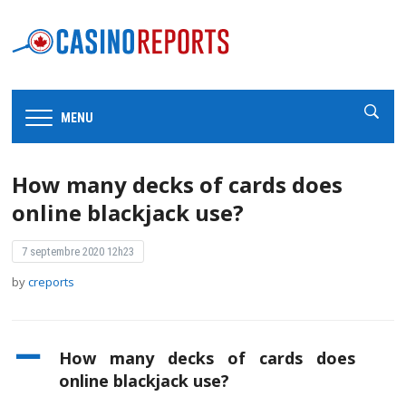
MENU
How many decks of cards does
online blackjack use?
7 septembre 2020 12h23
by
creports
A
How many decks of cards does
online blackjack use?