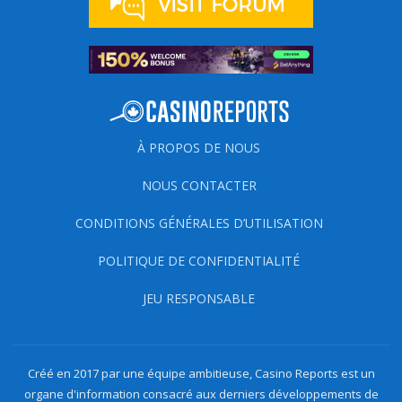
À PROPOS DE NOUS
NOUS CONTACTER
CONDITIONS GÉNÉRALES D’UTILISATION
POLITIQUE DE CONFIDENTIALITÉ
JEU RESPONSABLE
Créé en 2017 par une équipe ambitieuse, Casino Reports est un
organe d'information consacré aux derniers développements de