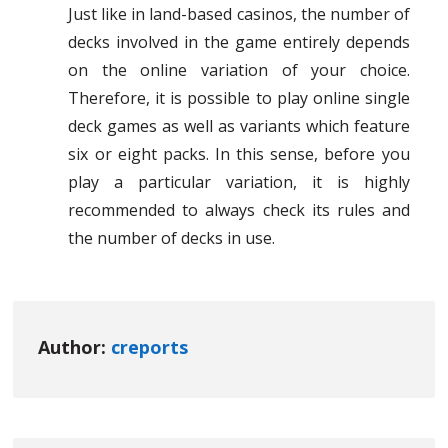
Just like in land-based casinos, the number of
decks involved in the game entirely depends
on the online variation of your choice.
Therefore, it is possible to play online single
deck games as well as variants which feature
six or eight packs. In this sense, before you
play a particular variation, it is highly
recommended to always check its rules and
the number of decks in use.
Author:
creports